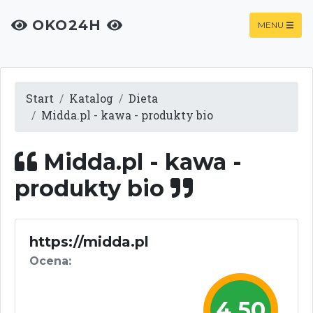
OKO24H
MENU
Start
Katalog
Dieta
Midda.pl - kawa - produkty bio
Midda.pl - kawa -
produkty bio
https://midda.pl
Ocena:
4,50