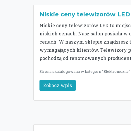
Niskie ceny telewizorów LED
Niskie ceny telewizorów LED to miejsc
niskich cenach. Nasz salon posiada w
cenach. W naszym sklepie znajdziesz t
wymagających klientów. Telewizory 
pochodzą od renomowanych producen
Strona skatalogowana w kategorii "Elektroniczne" 
Zobacz wpis