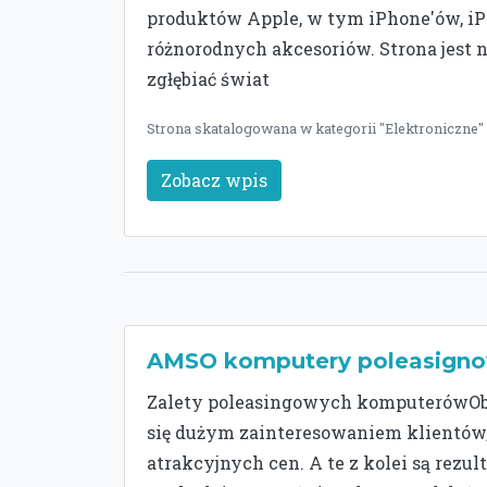
produktów Apple, w tym iPhone'ów, i
różnorodnych akcesoriów. Strona jest 
zgłębiać świat
Strona skatalogowana w kategorii "Elektroniczne" 
Zobacz wpis
AMSO komputery poleasign
Zalety poleasingowych komputerówOb
się dużym zainteresowaniem klientów,
atrakcyjnych cen. A te z kolei są rezult