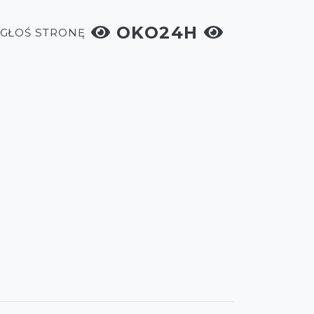
OKO24H
ZGŁOŚ STRONĘ