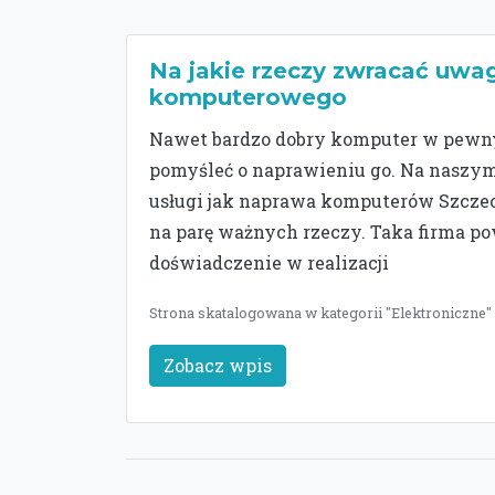
Na jakie rzeczy zwracać uwa
komputerowego
Nawet bardzo dobry komputer w pewny
pomyśleć o naprawieniu go. Na naszym
usługi jak naprawa komputerów Szczec
na parę ważnych rzeczy. Taka firma p
doświadczenie w realizacji
Strona skatalogowana w kategorii "Elektroniczne" 
Zobacz wpis