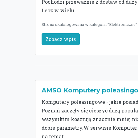
Pochodzi przeważnie z dostaw od dużych
Lecz w wielu
Strona skatalogowana w kategorii "Elektroniczne" 
Zobacz wpis
AMSO Komputery poleasing
Komputery poleasingowe - jakie posia
Poznań zaczęły się cieszyć dużą popula
wszystkim kosztują znacznie mniej niż
dobre parametry.W serwisie Komputer
na temat