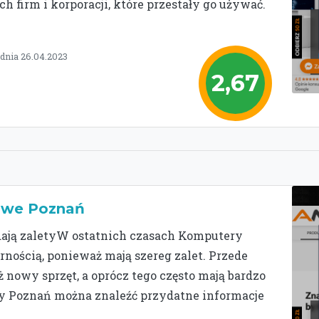
 firm i korporacji, które przestały go używać.
dnia 26.04.2023
2,67
owe Poznań
dają zaletyW ostatnich czasach Komputery
rnością, ponieważ mają szereg zalet. Przede
 nowy sprzęt, a oprócz tego często mają bardzo
y Poznań można znaleźć przydatne informacje