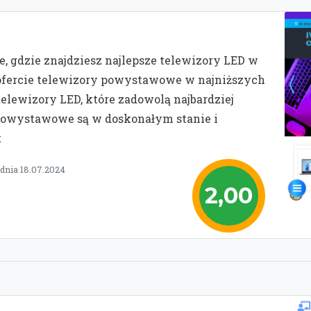
e, gdzie znajdziesz najlepsze telewizory LED w
 ofercie telewizory powystawowe w najniższych
elewizory LED, które zadowolą najbardziej
powystawowe są w doskonałym stanie i
t
dnia 18.07.2024
2,00