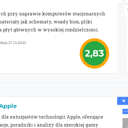
ych przy naprawie komputerów stacjonarnych
materiały jak schematy, wsady bios, pliki
ia płyt głównych w wysokiej rozdzielczości.
dnia 27.12.2023
2,83
 Apple
 dla entuzjastów technologii Apple, oferujące
cje, poradniki i analizy dla szerokiej gamy