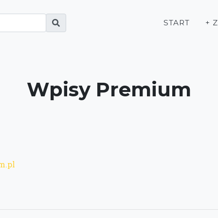
START
+ 
Wpisy Premium
m.pl