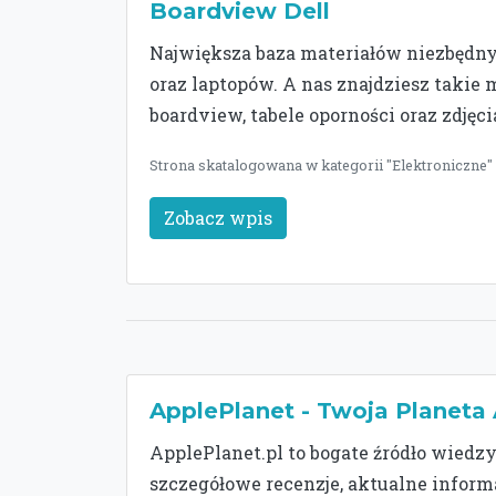
Boardview Dell
Największa baza materiałów niezbędn
oraz laptopów. A nas znajdziesz takie 
boardview, tabele oporności oraz zdjęc
Strona skatalogowana w kategorii "Elektroniczne" 
Zobacz wpis
ApplePlanet - Twoja Planeta
ApplePlanet.pl to bogate źródło wiedzy
szczegółowe recenzje, aktualne informa