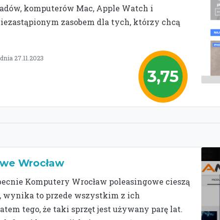
Padów, komputerów Mac, Apple Watch i
niezastąpionym zasobem dla tych, którzy chcą
dnia 27.11.2023
3,75
owe Wrocław
ecnie Komputery Wrocław poleasingowe cieszą
 wynika to przede wszystkim z ich
atem tego, że taki sprzęt jest używany parę lat.