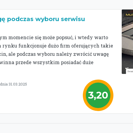
gę podczas wyboru serwisu
m momencie się może popsuć, i wtedy warto
 rynku funkcjonuje dużo firm oferujących takie
in, ale podczas wyboru należy zwrócić uwagę
owinna przede wszystkim posiadać duże
dnia 31.03.2025
3,20