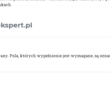
nkach.
ekspert.pl
wany.
Pola, których wypełnienie jest wymagane, są oz