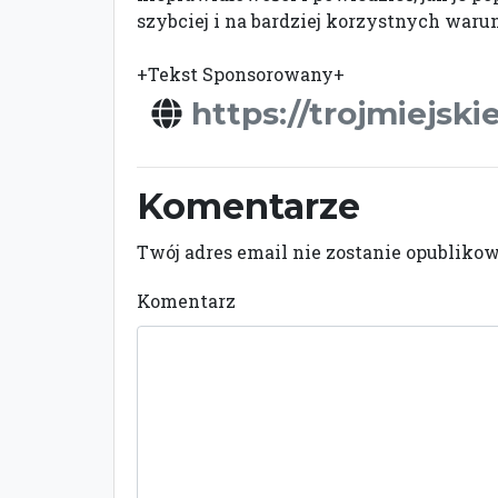
szybciej i na bardziej korzystnych waru
+Tekst Sponsorowany+
https://trojmiejski
Komentarze
Twój adres email nie zostanie opubliko
Komentarz