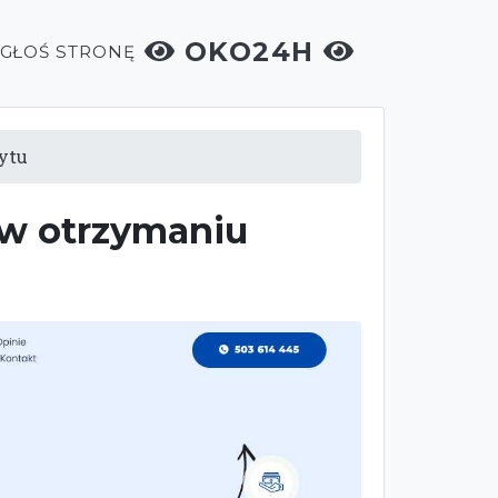
OKO24H
ZGŁOŚ STRONĘ
ytu
 w otrzymaniu