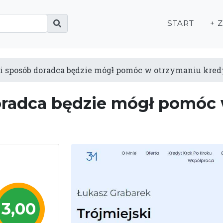
START
+ 
i sposób doradca będzie mógł pomóc w otrzymaniu kred
oradca będzie mógł pomóc
3,00