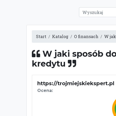
Start
Katalog
O finansach
W jak
W jaki sposób d
kredytu
https://trojmiejskiekspert.pl
Ocena: