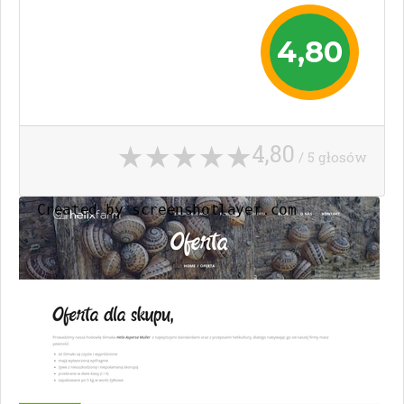
4,80
4,80
/ 5 głosów