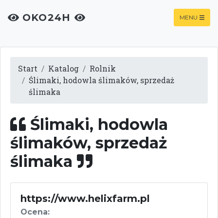
OKO24H
MENU
Start
Katalog
Rolnik
Ślimaki, hodowla ślimaków, sprzedaż
ślimaka
Ślimaki, hodowla
ślimaków, sprzedaż
ślimaka
https://www.helixfarm.pl
Ocena: